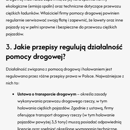
ekologiczne (emisja spalin) oraz techniczne dotyczące przewozu
ciężkich ładunków. Właściciel firmy pomocy drogowej powinien
regularnie serwisować swoją flotę i zapewnić, że lawety oraz inne
pojazdy są w pełni sprawne i bezpieczne do przewozu ciężkich
pojazdów.
3.
Jakie przepisy regulują działalność
pomocy drogowej?
Działalność związana z pomocą drogową i holowaniem jest
regulowana przez różne przepisy prawa w Polsce. Najważniejsze z
nich to:
Ustawa o transporcie drogowym
– określa zasady
wykonywania przewozu drogowego rzeczy, w tym
holowania ciężkich pojazdów. Zgodnie z ustawą, firmy
oferujące transport drogowy rzeczy (w tym holowanie
pojazdów powyżej 3,5 tony) muszą posiadać odpowiednią
licencję oraz spełniać określone wymagania techniczne.