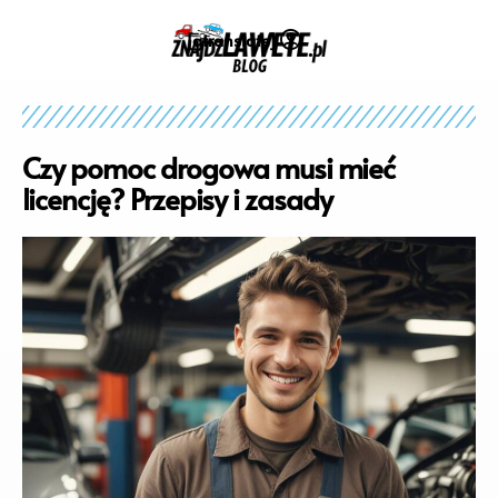
[gtranslate]
Czy pomoc drogowa musi mieć
licencję? Przepisy i zasady