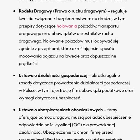
Kodeks Drogowy (Prawo o ruchu drogowym)
– reguluje
kwestie związane z bezpieczeństwem na drodze, w tym
przepisy dotyczące
holowania
pojazdów, transportu
drogowego oraz obowiązków uczestników ruchu
drogowego. Holowanie pojazdów musi odbywać się
zgodnie z przepisami, które określają m.in. sposób
mocowania pojazdu na lawecie oraz dopuszczalne
prędkości.
Ustawa o działalności gospodarczej
– określa ogólne
zasady dotyczące prowadzenia działalności gospodarczej
w Polsce, w tym rejestrację firm, obowiązki podatkowe oraz
wymogi dotyczące ubezpieczeń.
Ustawa o ubezpieczeniach obowiązkowych
– firmy
oferujące pomoc drogową muszą posiadać ubezpieczenie
odpowiedzialności cywilnej (OC) dla prowadzonej
działalności. Ubezpieczenie to chroni firmę przed
roszczeniami klientów w przypadku szkód powstałych