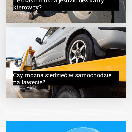
kierowcy?
16 marca 2024
Czy można siedzieć w samochodzie
na lawecie?
17 marca 2025