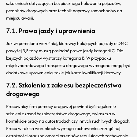
szkoleniach dotyczących bezpiecznego holowania pojazdów,
przepisów drogowych oraz technik naprawy samochodów na
miejscu awarii.
7.1.
Prawo jazdy i uprawnienia
Jak wspomniano wcześniej, kierowcy holujących pojazdy o DMC
powyżej 3,5 tony muszą posiadać prawo jazdy kategorii C. Dla
lżejszych pojazdów wystarczy kategoria B. W przypadku
międzynarodowego transportu drogowego wymagane mogą być
dodatkowe uprawnienia, takie jak karta kwalifikacji kierowcy.
7.2.
Szkolenia z zakresu bezpieczeństwa
drogowego
Pracownicy firm pomocy drogowej powinni być regularnie
szkoleni z zasad bezpieczeństwa drogowego, zwłaszcza w
kontekście pracy na autostradach czy innych ruchliwych drogach.
Praca w takich warunkach wymaga zachowania szczególnej
ostrożności oraz znajomości przepisów regulujących zachowanie