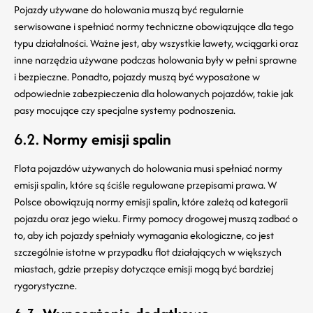
Pojazdy używane do holowania muszą być regularnie
serwisowane i spełniać normy techniczne obowiązujące dla tego
typu działalności. Ważne jest, aby wszystkie lawety, wciągarki oraz
inne narzędzia używane podczas holowania były w pełni sprawne
i bezpieczne. Ponadto, pojazdy muszą być wyposażone w
odpowiednie zabezpieczenia dla holowanych pojazdów, takie jak
pasy mocujące czy specjalne systemy podnoszenia.
6.2.
Normy emisji spalin
Flota pojazdów używanych do holowania musi spełniać normy
emisji spalin, które są ściśle regulowane przepisami prawa. W
Polsce obowiązują normy emisji spalin, które zależą od kategorii
pojazdu oraz jego wieku. Firmy pomocy drogowej muszą zadbać o
to, aby ich pojazdy spełniały wymagania ekologiczne, co jest
szczególnie istotne w przypadku flot działających w większych
miastach, gdzie przepisy dotyczące emisji mogą być bardziej
rygorystyczne.