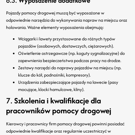
6.3.
Wyposażenie dodatkowe
Pojazdy pomocy drogowej muszą być wyposażone w
odpowiednie narzędzia do wykonywania napraw na miejscu oraz
holowania. Ważne elementy wyposażenia obejmują:
Wciągarki i lawety przystosowane do różnych typów
pojazdów (osobowych, dostawczych, ciężarowych).
Oświetlenie ostrzegawcze (np. koguty sygnalizacyjne) do
zapewnienia bezpieczeństwa podczas pracy na drodze.
Zestawy narzędzi do naprawy pojazdów na miejscu (np.
klucze do kół, podnośniki, kompresory).
Urządzenia zabezpieczające pojazdy na lawecie (pasy
mocujące, klocki hamulcowe, kliny).
7.
Szkolenia i kwalifikacje dla
pracowników pomocy drogowej
Kierowcy i pracownicy firm pomocy drogowej powinni posiadać
odpowiednie kwalifikacje oraz regularnie uczestniczyć w