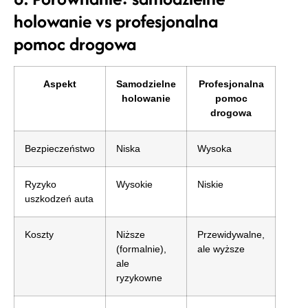
holowanie vs profesjonalna
pomoc drogowa
Aspekt
Samodzielne
Profesjonalna
holowanie
pomoc
drogowa
Bezpieczeństwo
Niska
Wysoka
Ryzyko
Wysokie
Niskie
uszkodzeń auta
Koszty
Niższe
Przewidywalne,
(formalnie),
ale wyższe
ale
ryzykowne