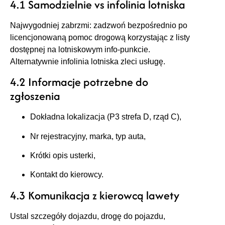
4.1 Samodzielnie vs infolinia lotniska
Najwygodniej zabrzmi: zadzwoń bezpośrednio po
licencjonowaną pomoc drogową korzystając z listy
dostępnej na lotniskowym info‑punkcie.
Alternatywnie infolinia lotniska zleci usługę.
4.2 Informacje potrzebne do
zgłoszenia
Dokładna lokalizacja (P3 strefa D, rząd C),
Nr rejestracyjny, marka, typ auta,
Krótki opis usterki,
Kontakt do kierowcy.
4.3 Komunikacja z kierowcą lawety
Ustal szczegóły dojazdu, drogę do pojazdu,