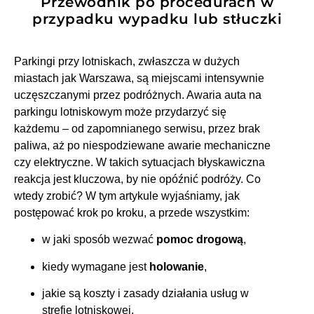
Przewodnik po procedurach w
przypadku wypadku lub stłuczki
Parkingi przy lotniskach, zwłaszcza w dużych
miastach jak Warszawa, są miejscami intensywnie
uczęszczanymi przez podróżnych. Awaria auta na
parkingu lotniskowym może przydarzyć się
każdemu – od zapomnianego serwisu, przez brak
paliwa, aż po niespodziewane awarie mechaniczne
czy elektryczne. W takich sytuacjach błyskawiczna
reakcja jest kluczowa, by nie opóźnić podróży. Co
wtedy zrobić? W tym artykule wyjaśniamy, jak
postępować krok po kroku, a przede wszystkim:
w jaki sposób wezwać
pomoc drogową
,
kiedy wymagane jest
holowanie
,
jakie są koszty i zasady działania usług w
strefie lotniskowej,