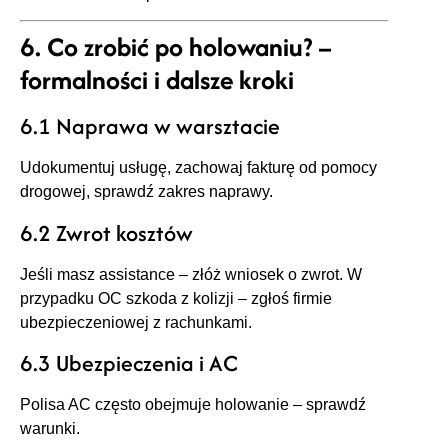
6. Co zrobić po holowaniu? –
formalności i dalsze kroki
6.1 Naprawa w warsztacie
Udokumentuj usługę, zachowaj fakturę od pomocy
drogowej, sprawdź zakres naprawy.
6.2 Zwrot kosztów
Jeśli masz assistance – złóż wniosek o zwrot. W
przypadku OC szkoda z kolizji – zgłoś firmie
ubezpieczeniowej z rachunkami.
6.3 Ubezpieczenia i AC
Polisa AC często obejmuje holowanie – sprawdź
warunki.