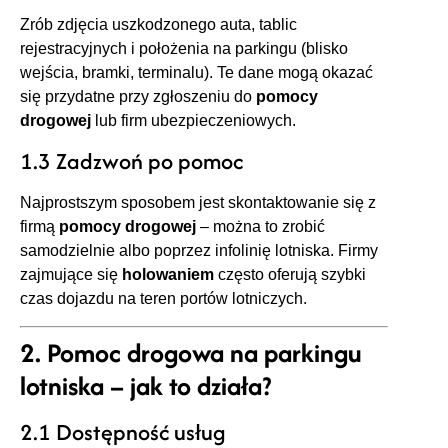
Zrób zdjęcia uszkodzonego auta, tablic
rejestracyjnych i położenia na parkingu (blisko
wejścia, bramki, terminalu). Te dane mogą okazać
się przydatne przy zgłoszeniu do
pomocy
drogowej
lub firm ubezpieczeniowych.
1.3 Zadzwoń po pomoc
Najprostszym sposobem jest skontaktowanie się z
firmą
pomocy drogowej
– można to zrobić
samodzielnie albo poprzez infolinię lotniska. Firmy
zajmujące się
holowaniem
często oferują szybki
czas dojazdu na teren portów lotniczych.
2. Pomoc drogowa na parkingu
lotniska – jak to działa?
2.1 Dostępność usług