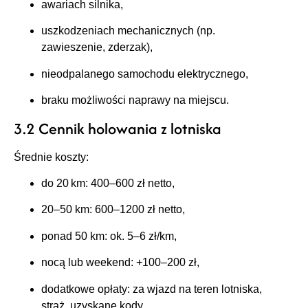
awariach silnika,
uszkodzeniach mechanicznych (np.
zawieszenie, zderzak),
nieodpalanego samochodu elektrycznego,
braku możliwości naprawy na miejscu.
3.2 Cennik holowania z lotniska
Średnie koszty:
do 20 km: 400–600 zł netto,
20–50 km: 600–1200 zł netto,
ponad 50 km: ok. 5–6 zł/km,
nocą lub weekend: +100–200 zł,
dodatkowe opłaty: za wjazd na teren lotniska,
straż, uzyskane kody.