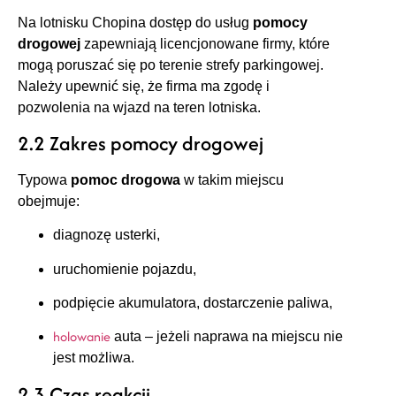
Na lotnisku Chopina dostęp do usług
pomocy
drogowej
zapewniają licencjonowane firmy, które
mogą poruszać się po terenie strefy parkingowej.
Należy upewnić się, że firma ma zgodę i
pozwolenia na wjazd na teren lotniska.
2.2 Zakres pomocy drogowej
Typowa
pomoc drogowa
w takim miejscu
obejmuje:
diagnozę usterki,
uruchomienie pojazdu,
podpięcie akumulatora, dostarczenie paliwa,
holowanie
auta – jeżeli naprawa na miejscu nie
jest możliwa.
2.3 Czas reakcji