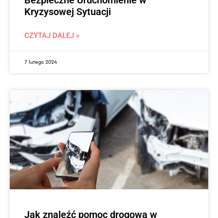
Kryzysowej Sytuacji
CZYTAJ DALEJ »
7 lutego 2024
Jak znaleźć pomoc drogową w