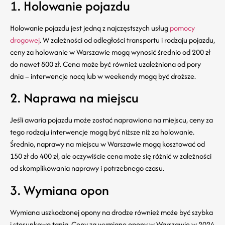
1. Holowanie pojazdu
Holowanie pojazdu jest jedną z najczęstszych usług
pomocy
drogowej
. W zależności od odległości transportu i rodzaju pojazdu,
ceny za holowanie w Warszawie mogą wynosić średnio od 200 zł
do nawet 800 zł. Cena może być również uzależniona od pory
dnia – interwencje nocą lub w weekendy mogą być droższe.
2. Naprawa na miejscu
Jeśli awaria pojazdu może zostać naprawiona na miejscu, ceny za
tego rodzaju interwencje mogą być niższe niż za holowanie.
Średnio, naprawy na miejscu w Warszawie mogą kosztować od
150 zł do 400 zł, ale oczywiście cena może się różnić w zależności
od skomplikowania naprawy i potrzebnego czasu.
3. Wymiana opon
Wymiana uszkodzonej opony na drodze również może być szybka
i stosunkowo tania. Ceny za wymianę opony w Warszawie w 2024