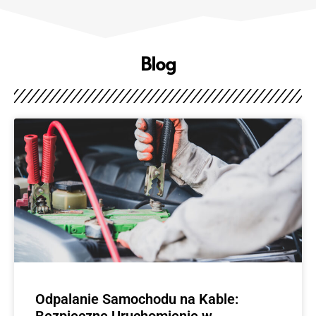
Blog
Odpalanie Samochodu na Kable:
Bezpieczne Uruchomienie w