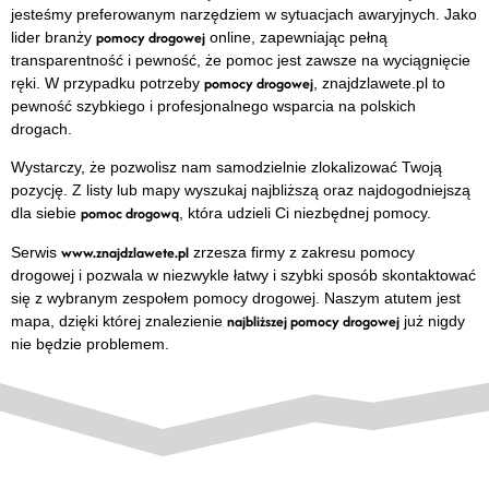
jesteśmy preferowanym narzędziem w sytuacjach awaryjnych. Jako
pomocy drogowej
lider branży
online, zapewniając pełną
transparentność i pewność, że pomoc jest zawsze na wyciągnięcie
pomocy drogowej
ręki. W przypadku potrzeby
, znajdzlawete.pl to
pewność szybkiego i profesjonalnego wsparcia na polskich
drogach.
Wystarczy, że pozwolisz nam samodzielnie zlokalizować Twoją
pozycję. Z listy lub mapy wyszukaj najbliższą oraz najdogodniejszą
pomoc drogową
dla siebie
, która udzieli Ci niezbędnej pomocy.
www.znajdzlawete.pl
Serwis
zrzesza firmy z zakresu pomocy
drogowej i pozwala w niezwykle łatwy i szybki sposób skontaktować
się z wybranym zespołem pomocy drogowej. Naszym atutem jest
najbliższej pomocy drogowej
mapa, dzięki której znalezienie
już nigdy
nie będzie problemem.