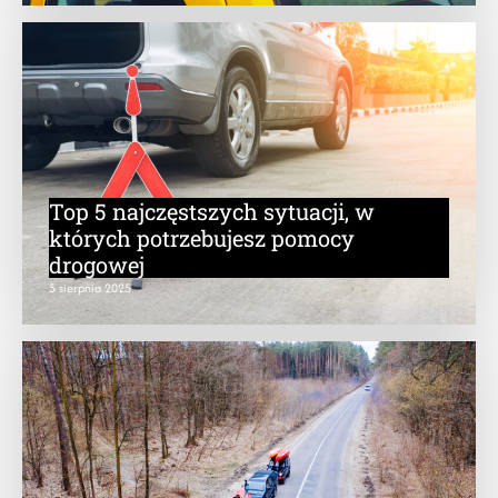
Top 5 najczęstszych sytuacji, w
których potrzebujesz pomocy
drogowej
5 sierpnia 2025