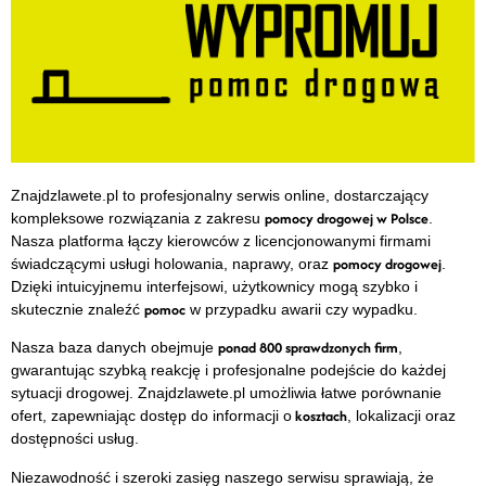
Znajdzlawete.pl to profesjonalny serwis online, dostarczający
pomocy drogowej w Polsce
kompleksowe rozwiązania z zakresu
.
Nasza platforma łączy kierowców z licencjonowanymi firmami
pomocy drogowej
świadczącymi usługi holowania, naprawy, oraz
.
Dzięki intuicyjnemu interfejsowi, użytkownicy mogą szybko i
pomoc
skutecznie znaleźć
w przypadku awarii czy wypadku.
ponad 800 sprawdzonych firm
Nasza baza danych obejmuje
,
gwarantując szybką reakcję i profesjonalne podejście do każdej
sytuacji drogowej. Znajdzlawete.pl umożliwia łatwe porównanie
kosztach
ofert, zapewniając dostęp do informacji o
, lokalizacji oraz
dostępności usług.
Niezawodność i szeroki zasięg naszego serwisu sprawiają, że