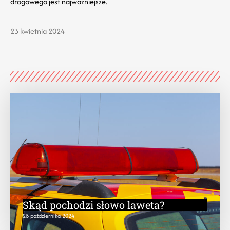
drogowego jest najważniejsze.
23 kwietnia 2024
Skąd pochodzi słowo laweta?
28 października 2024