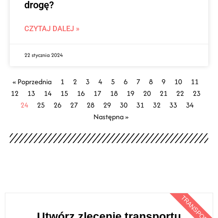
drogę?
CZYTAJ DALEJ »
22 stycznia 2024
« Poprzednia
1
2
3
4
5
6
7
8
9
10
11
12
13
14
15
16
17
18
19
20
21
22
23
24
25
26
27
28
29
30
31
32
33
34
Następna »
TRANSPORT
Utwórz zlecenie transportu