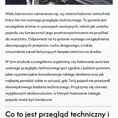
Wielu kierowców zastanawia się, czy można holować samochód,
który nie ma ważnego przeglądu technicznego. To pytanie jest
szczególnie istotne w sytuacjach awaryjnych, takich jak usterka
pojazdu czy konieczność jego przetransportowania na przykład
do warsztatu. Odpowiedź na to pytanie wymaga uwzględnienia
obowiązujących przepisów ruchu drogowego, a także
zrozumienia zasad dotyczących bezpieczeństwa na drodze.
W tym artykule szczegółowo wyjaśnimy, czy holowanie auta bez
ważnego przeglądu technicznego jest zgodne z polskim prawem,
jakie są potencjalne konsekwencje takiego działania oraz jak
najlepiej poradzić sobie w sytuacji, gdy Twój pojazd nie przeszedł
obowiązkowego badania technicznego. Przyjrzymy się również
wyjątkowym okolicznościom, w których holowanie takiego
pojazdu może być konieczne.
Co to jest przegląd techniczny i