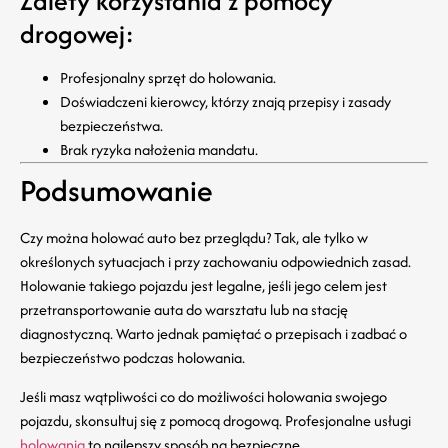
Zalety korzystania z pomocy
drogowej:
Profesjonalny sprzęt do holowania.
Doświadczeni kierowcy, którzy znają przepisy i zasady
bezpieczeństwa.
Brak ryzyka nałożenia mandatu.
Podsumowanie
Czy można holować auto bez przeglądu? Tak, ale tylko w
określonych sytuacjach i przy zachowaniu odpowiednich zasad.
Holowanie takiego pojazdu jest legalne, jeśli jego celem jest
przetransportowanie auta do warsztatu lub na stację
diagnostyczną. Warto jednak pamiętać o przepisach i zadbać o
bezpieczeństwo podczas holowania.
Jeśli masz wątpliwości co do możliwości holowania swojego
pojazdu, skonsultuj się z pomocą drogową. Profesjonalne usługi
holowania
to najlepszy sposób na bezpieczne