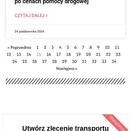
po cenach pomocy drogowej
CZYTAJ DALEJ »
24 października 2024
« Poprzednia
1
2
3
4
5
6
7
8
9
10
11
12
13
14
15
16
17
18
19
20
21
22
23
24
25
26
27
28
29
30
31
32
33
34
Następna »
TRANSPORT
Utwórz zlecenie transportu