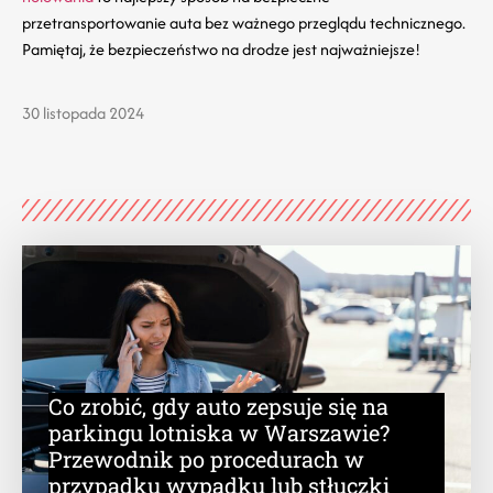
przetransportowanie auta bez ważnego przeglądu technicznego.
Pamiętaj, że bezpieczeństwo na drodze jest najważniejsze!
30 listopada 2024
Co zrobić, gdy auto zepsuje się na
parkingu lotniska w Warszawie?
Przewodnik po procedurach w
przypadku wypadku lub stłuczki