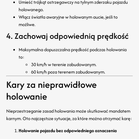
Umieść trójkąt ostrzegawczy na tylnym zderzaku pojazdu
holowanego.
Włącz światła awaryjne w holowanym aucie, jeśli to
możliwe.
4. Zachowaj odpowiednią prędkość
Maksymalna dopuszczalna prędkość podczas holowania
to:
30 km/h w terenie zabudowanym.
60 km/h poza terenem zabudowanym.
Kary za nieprawidłowe
holowanie
Nieprzestrzeganie zasad holowania może skutkować mandatem
karnym. Oto najczęstsze sytuacje, za które można otrzymać karę:
Holowanie pojazdu bez odpowiedniego oznaczenia