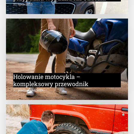
21 lipca 2025
Holowanie motocykla –
kompleksowy przewodnik
31 października 2024