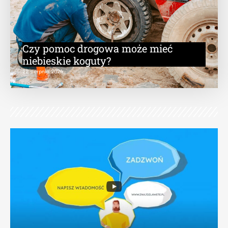
Czy pomoc drogowa może mieć
niebieskie koguty?
22 sierpnia 2024