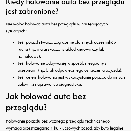
Kiedy holowanie auta bez przeglądu
jest zabronione?
Nie wolno holować auta bez przeglądu w następujących
sytuacjach:
Jeśli pojazd stwarza zagrożenie dla innych uczestników
ruchu (np. ma uszkodzony układ kierowniczy lub
hamulcowy).
Jeśli holowanie odbywa się w sposób niezgodny z
przepisami (np. brak odpowiedniego oznaczenia pojazdu).
Jeśli celem holowania jest wykorzystanie pojazdu do innych
celów niż naprawa lub diagnostyka.
Jak holować auto bez
przeglądu?
Holowanie pojazdu bez ważnego przeglądu technicznego
wymaga przestrzegania kilku kluczowych zasad, aby było legalne i