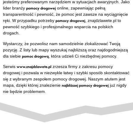
jesteśmy preferowanym narzędziem w sytuacjach awaryjnych. Jako
pomocy drogowej
lider branży
online, zapewniając pełną
transparentność i pewność, że pomoc jest zawsze na wyciągnięcie
pomocy drogowej
ręki. W przypadku potrzeby
, znajdzlawete.pl to
pewność szybkiego i profesjonalnego wsparcia na polskich
drogach.
Wystarczy, że pozwolisz nam samodzielnie zlokalizować Twoją
pozycję. Z listy lub mapy wyszukaj najbliższą oraz najdogodniejszą
pomoc drogową
dla siebie
, która udzieli Ci niezbędnej pomocy.
www.znajdzlawete.pl
Serwis
zrzesza firmy z zakresu pomocy
drogowej i pozwala w niezwykle łatwy i szybki sposób skontaktować
się z wybranym zespołem pomocy drogowej. Naszym atutem jest
najbliższej pomocy drogowej
mapa, dzięki której znalezienie
już nigdy
nie będzie problemem.