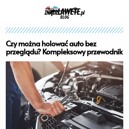
[gtranslate]
Czy można holować auto bez
przeglądu? Kompleksowy przewodnik